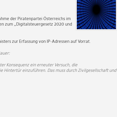
ahme der Piratenpartei Österreichs im
en zum „Digitalsteuergesetz 2020 und
isters zur Erfassung von IP-Adressen auf Vorrat.
auer:
tzter Konsequenz ein erneuter Versuch, die
e Hintertür einzuführen. Das muss durch Zivilgesellschaft und