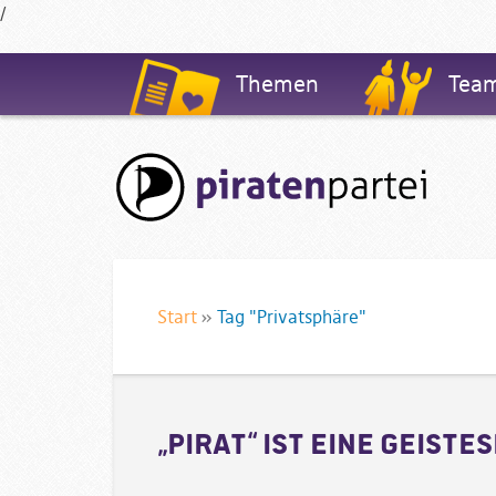
/
Navigation
Themen
Tea
Start
»
Tag "Privatsphäre"
„Pirat“ ist eine Geist