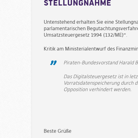
Stellungnahme
Untenstehend erhalten Sie eine Stellungn
parlamentarischen Begutachtungsverfahr
Umsatzsteuergesetz 1994 (132/ME)“.
Kritik am Ministerialentwurf des Finanzmin
Piraten-Bundesvorstand Harald B
Das Digitalsteuergesetz ist in le
Vorratsdatenspeicherung durch di
Opposition verhindert werden.
Beste Grüße