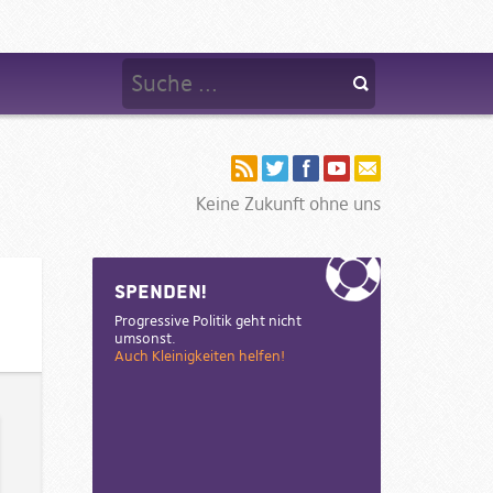
Keine Zukunft ohne uns
Sidebar
Spenden!
Progressive Politik geht nicht
umsonst.
Auch Kleinigkeiten helfen!