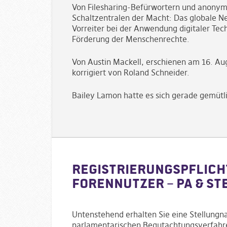
Von Filesharing-Befürwortern und anonyme
Schaltzentralen der Macht: Das globale Ne
Vorreiter bei der Anwendung digitaler Tec
Förderung der Menschenrechte.
Von Austin Mackell, erschienen am 16. A
korrigiert von Roland Schneider.
Bailey Lamon hatte es sich gerade gemüt
Registrierungspflich
Forennutzer – PA & S
Untenstehend erhalten Sie eine Stellungn
parlamentarischen Begutachtungsverfahr