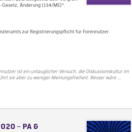
-Gesetz, Änderung (134/ME)“.
nzleramts zur Registrierungspflicht für Forennutzer.
nnutzer ist ein untauglicher Versuch, die Diskussionskultur im
ührt sie aber zu weniger Meinungsfreiheit. Besser wäre …
020 – PA &