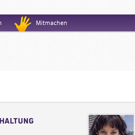
m
Mitmachen
eshaltung