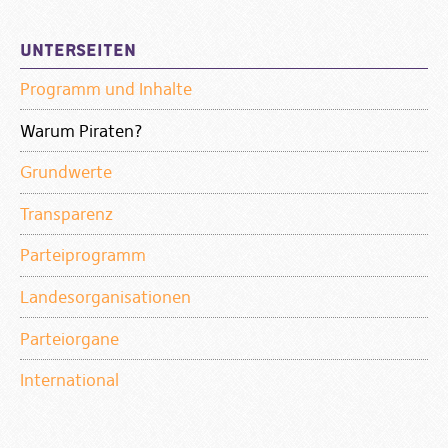
Sidebar
Unterseiten
Programm und Inhalte
Warum Piraten?
Grundwerte
Transparenz
Parteiprogramm
Landesorganisationen
Parteiorgane
International