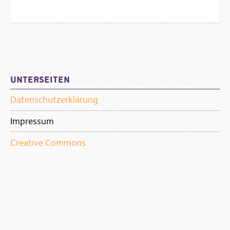
Sidebar
Unterseiten
Datenschutzerklärung
Impressum
Creative Commons