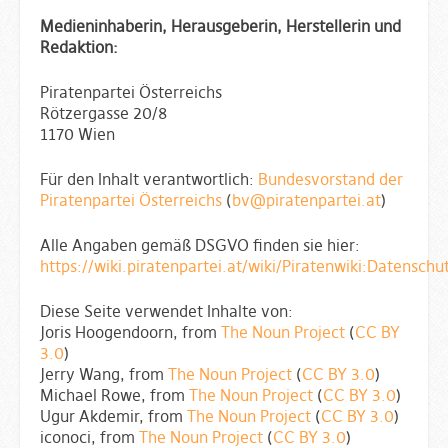
Medieninhaberin, Herausgeberin, Herstellerin und
Redaktion:
Piratenpartei Österreichs
Rötzergasse 20/8
1170 Wien
Für den Inhalt verantwortlich:
Bundesvorstand der
Piratenpartei Österreichs
(
bv@piratenpartei.at
)
Alle Angaben gemäß DSGVO finden sie hier:
https://wiki.piratenpartei.at/wiki/Piratenwiki:Datenschu
Diese Seite verwendet Inhalte von:
Joris Hoogendoorn, from
The Noun Project
(
CC BY
3.0
)
Jerry Wang, from
The Noun Project
(
CC BY 3.0
)
Michael Rowe, from
The Noun Project
(
CC BY 3.0
)
Ugur Akdemir, from
The Noun Project
(
CC BY 3.0
)
iconoci, from
The Noun Project
(
CC BY 3.0
)