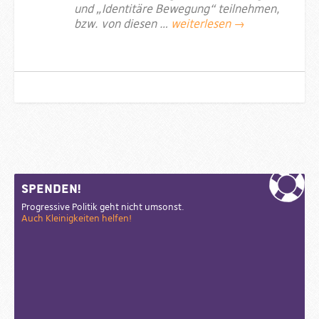
und „Identitäre Bewegung“ teilnehmen,
bzw. von diesen …
weiterlesen →
Sidebar
Spenden!
Progressive Politik geht nicht umsonst.
Auch Kleinigkeiten helfen!