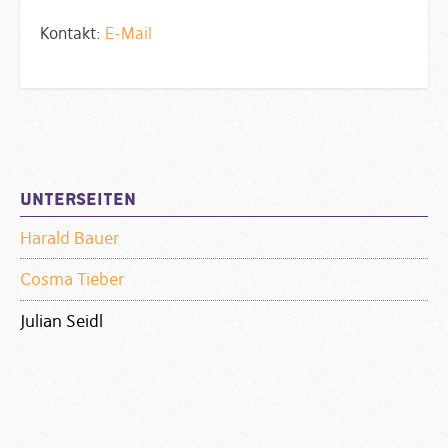
Kontakt:
E-Mail
Sidebar
Unterseiten
Harald Bauer
Cosma Tieber
Julian Seidl